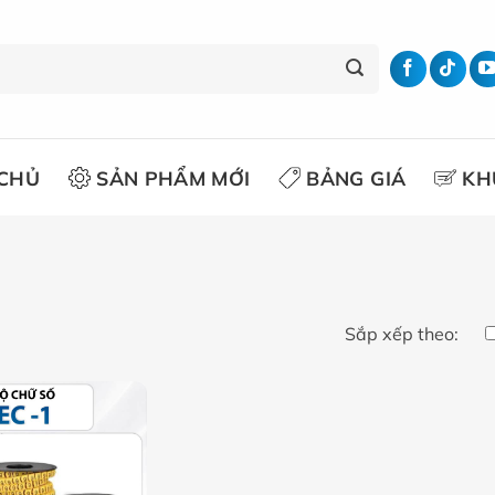
CHỦ
SẢN PHẨM MỚI
BẢNG GIÁ
KH
Sắp xếp theo: