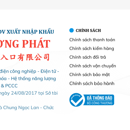
CHÍNH SÁCH
DV XUẤT NHẬP KHẨU
Chính sách thanh toán
ỜNG PHÁT
Chính sách kiểm hàng
入口有限公司
Chính sách đổi trả
Chính sách vận chuyển
điện công nghiệp - Điện tử -
Chính sách bảo mật
hóa - Hệ thống năng lượng
Chính sách bảo hành
i & PCCC
ày 24/08/2017 tại Sở tài
Bà Chung Ngọc Lan - Chức