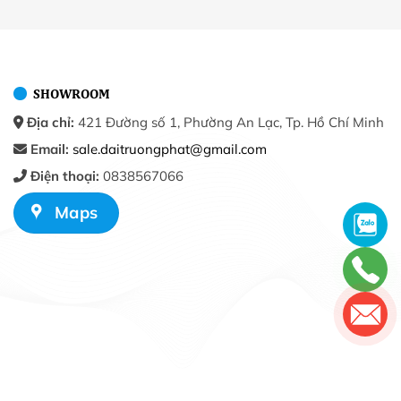
SHOWROOM
Địa chỉ:
421 Đường số 1, Phường An Lạc, Tp. Hồ Chí Minh
Email:
sale.daitruongphat@gmail.com
Điện thoại:
0838567066
Maps