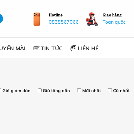
Hotline
Giao hàng
0838567066
Toàn quốc
UYẾN MÃI
TIN TỨC
LIÊN HỆ
Giá giảm dần
Giá tăng dần
Mới nhất
Cũ nhất