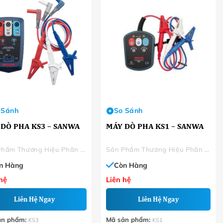
 Sánh
So Sánh
DÒ PHA KS3 – SANWA
MÁY DÒ PHA KS1 – SANWA
Sản Phẩm Thương Hiệu Phân Phối
Sản Phẩm Thương Hiệu Phân Phối
n Hàng
Còn Hàng
hệ
Liên hệ
Liên Hệ Ngay
Liên Hệ Ngay
ản phẩm:
Mã sản phẩm:
KS3
KS1