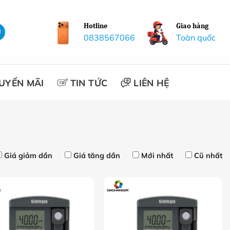
Hotline
Giao hàng
0838567066
Toàn quốc
UYẾN MÃI
TIN TỨC
LIÊN HỆ
Giá giảm dần
Giá tăng dần
Mới nhất
Cũ nhất