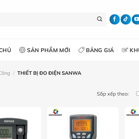
CHỦ
SẢN PHẨM MỚI
BẢNG GIÁ
KH
 Công
/
THIẾT BỊ ĐO ĐIỆN SANWA
Sắp xếp theo: