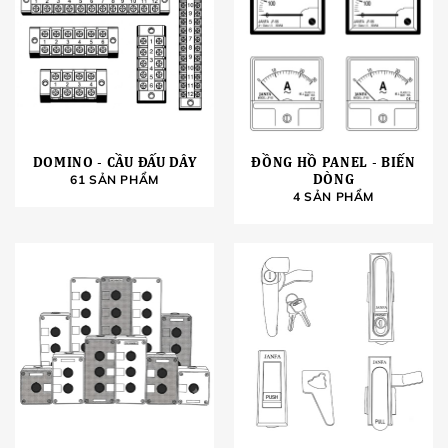
DOMINO - CẦU ĐẤU DÂY
ĐỒNG HỒ PANEL - BIẾN
DÒNG
61 SẢN PHẨM
4 SẢN PHẨM