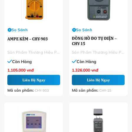
So Sánh
So Sánh
ĐỒNG HỒ ĐO TỤ ĐIỆN –
AMPE KÈM – CHY-903
CHY-15
Sản Phẩm Thương Hiệu Phân Phối
Sản Phẩm Thương Hiệu Phân Phối
Còn Hàng
Còn Hàng
1.105.000
vnđ
1.326.000
vnđ
Liên Hệ Ngay
Liên Hệ Ngay
Mã sản phẩm:
Mã sản phẩm:
CHY-903
CHY-15