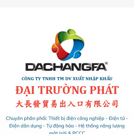
CÔNG TY TNHH TM DV XUẤT NHẬP KHẨU
ĐẠI TRƯỜNG PHÁT
大長發貿易出入口有限公司
Chuyên phân phối: Thiết bị điện công nghiệp - Điện tử -
Điện dân dụng - Tự động hóa - Hệ thống năng lượng
mặt trời & PCCC