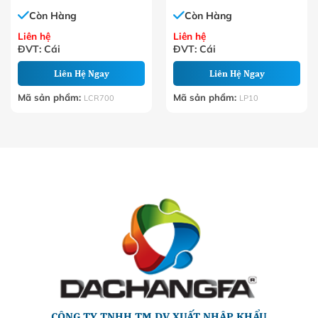
Còn Hàng
Còn Hàng
Liên hệ
Liên hệ
ĐVT: Cái
ĐVT: Cái
Liên Hệ Ngay
Liên Hệ Ngay
Mã sản phẩm:
Mã sản phẩm:
LCR700
LP10
CÔNG TY TNHH TM DV XUẤT NHẬP KHẨU