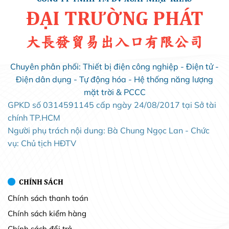
ĐẠI TRƯỜNG PHÁT
大長發貿易出入口有限公司
Chuyên phân phối: Thiết bị điện công nghiệp - Điện tử -
Điện dân dụng - Tự động hóa - Hệ thống năng lượng
mặt trời & PCCC
GPKD số 0314591145 cấp ngày 24/08/2017 tại Sở tài
chính TP.HCM
Người phụ trách nội dung: Bà Chung Ngọc Lan - Chức
vụ: Chủ tịch HĐTV
CHÍNH SÁCH
Chính sách thanh toán
Chính sách kiểm hàng
Chính sách đổi trả