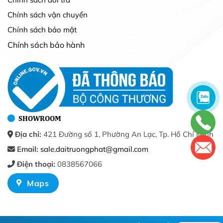
Chính sách vận chuyển
Chính sách bảo mật
Chính sách bảo hành
SHOWROOM
Địa chỉ:
421 Đường số 1, Phường An Lạc, Tp. Hồ Chí Minh
Email:
sale.daitruongphat@gmail.com
Điện thoại:
0838567066
Maps