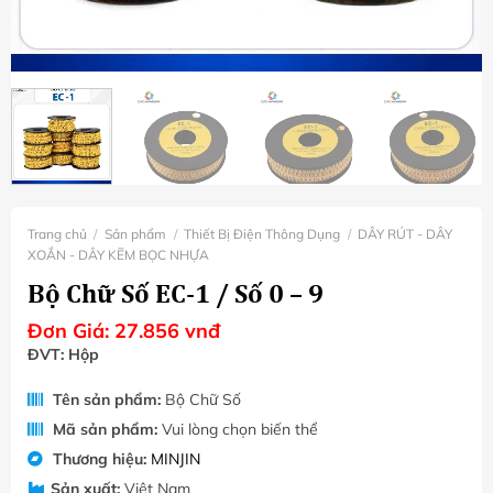
Trang chủ
/
Sản phẩm
/
Thiết Bị Điện Thông Dụng
/
DÂY RÚT - DÂY
XOẮN - DÂY KẼM BỌC NHỰA
Bộ Chữ Số EC-1 / Số 0 – 9
Đơn Giá:
27.856
vnđ
ĐVT: Hộp
Tên sản phẩm:
Bộ Chữ Số
Mã sản phẩm:
Vui lòng chọn biến thể
Thương hiệu:
MINJIN
Sản xuất:
Việt Nam