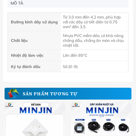
MÔ TẢ
Từ 3.0 mm đến 4.2 mm, phù hợp
Đường kính dây sử dụng
với các dây có tiết diện từ 0.75
mm² đến 3.5
Nhựa PVC mềm dẻo, có khả năng
Chất liệu
chống dầu, chống ăn mòn và chịu
nhiệt tốt.
Nhiệt độ làm việc
Lên đến 85°C
Ký tự đánh dấu
Số (0–9)
SẢN PHẨM TƯƠNG TỰ