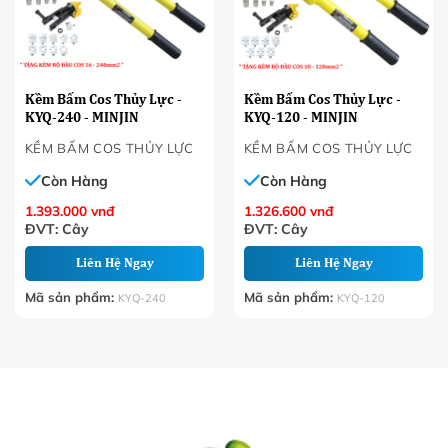
Kềm Bấm Cos Thủy Lực -
Kềm Bấm Cos Thủy Lực -
KYQ-240 - MINJIN
KYQ-120 - MINJIN
KỀM BẤM COS THỦY LỰC
KỀM BẤM COS THỦY LỰC
Còn Hàng
Còn Hàng
1.393.000
vnđ
1.326.600
vnđ
ĐVT: Cây
ĐVT: Cây
Liên Hệ Ngay
Liên Hệ Ngay
Mã sản phẩm:
Mã sản phẩm:
KYQ-240
KYQ-120