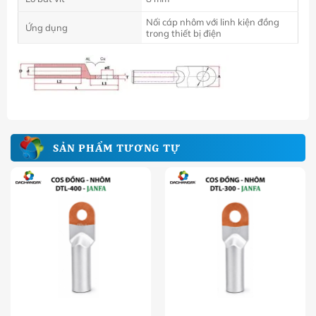
Nối cáp nhôm với linh kiện đồng
Ứng dụng
trong thiết bị điện
SẢN PHẨM TƯƠNG TỰ