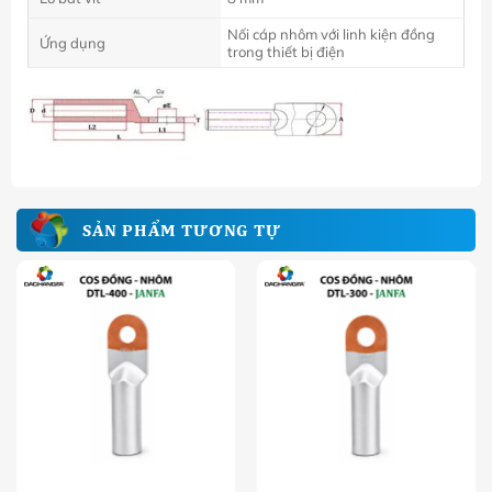
Nối cáp nhôm với linh kiện đồng
Ứng dụng
trong thiết bị điện
SẢN PHẨM TƯƠNG TỰ