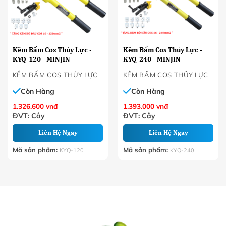
Kềm Bấm Cos Thủy Lực -
Kềm Bấm Cos Thủy Lực -
KYQ-120 - MINJIN
KYQ-240 - MINJIN
KỀM BẤM COS THỦY LỰC
KỀM BẤM COS THỦY LỰC
Còn Hàng
Còn Hàng
1.326.600
vnđ
1.393.000
vnđ
ĐVT: Cây
ĐVT: Cây
Liên Hệ Ngay
Liên Hệ Ngay
Mã sản phẩm:
Mã sản phẩm:
KYQ-120
KYQ-240