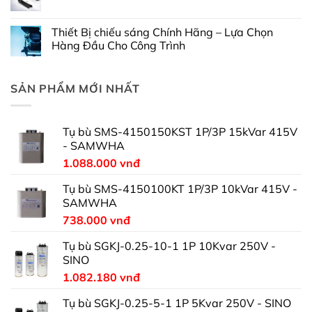
Thiết Bị chiếu sáng Chính Hãng – Lựa Chọn
Hàng Đầu Cho Công Trình
SẢN PHẨM MỚI NHẤT
Tụ bù SMS-4150150KST 1P/3P 15kVar 415V
- SAMWHA
1.088.000
vnđ
Tụ bù SMS-4150100KT 1P/3P 10kVar 415V -
SAMWHA
738.000
vnđ
Tụ bù SGKJ-0.25-10-1 1P 10Kvar 250V -
SINO
1.082.180
vnđ
Tụ bù SGKJ-0.25-5-1 1P 5Kvar 250V - SINO