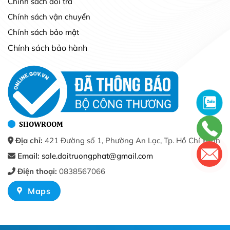
Chính sách đổi trả
Chính sách vận chuyển
Chính sách bảo mật
Chính sách bảo hành
SHOWROOM
Địa chỉ:
421 Đường số 1, Phường An Lạc, Tp. Hồ Chí Minh
Email:
sale.daitruongphat@gmail.com
Điện thoại:
0838567066
Maps