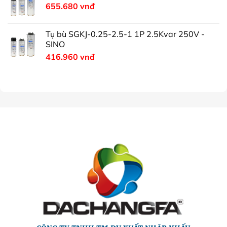
655.680
vnđ
Tụ bù SGKJ-0.25-2.5-1 1P 2.5Kvar 250V -
SINO
416.960
vnđ