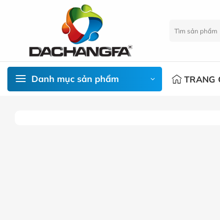
Chuyển
đến
Tìm
nội
kiếm:
dung
Danh mục sản phẩm
TRANG 