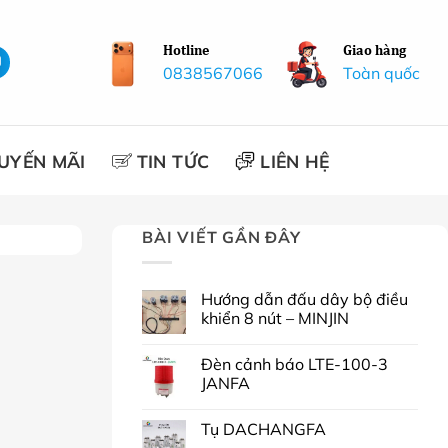
Hotline
Giao hàng
0838567066
Toàn quốc
UYẾN MÃI
TIN TỨC
LIÊN HỆ
BÀI VIẾT GẦN ĐÂY
Hướng dẫn đấu dây bộ điều
khiển 8 nút – MINJIN
Đèn cảnh báo LTE-100-3
JANFA
Tụ DACHANGFA