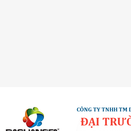
CÔNG TY TNHH TM 
ĐẠI TRƯ