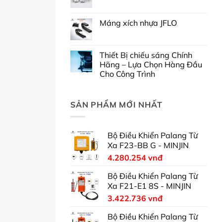
Máng xích nhựa JFLO
Thiết Bị chiếu sáng Chính
Hãng – Lựa Chọn Hàng Đầu
Cho Công Trình
SẢN PHẨM MỚI NHẤT
Bộ Điều Khiển Palang Từ
Xa F23-BB G - MINJIN
4.280.254
vnđ
Bộ Điều Khiển Palang Từ
Xa F21-E1 8S - MINJIN
3.422.736
vnđ
Bộ Điều Khiển Palang Từ