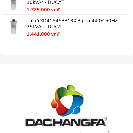
30kVAr - DUCATI
1.729.000
vnđ
Tụ bù XD416463313X 3 pha 440V-50Hz-
25kVAr - DUCATI
1.441.000
vnđ