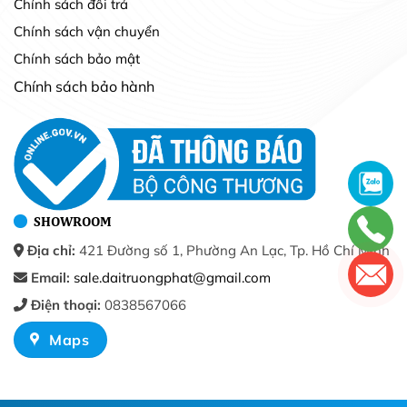
Chính sách đổi trả
Chính sách vận chuyển
Chính sách bảo mật
Chính sách bảo hành
SHOWROOM
Địa chỉ:
421 Đường số 1, Phường An Lạc, Tp. Hồ Chí Minh
Email:
sale.daitruongphat@gmail.com
Điện thoại:
0838567066
Maps