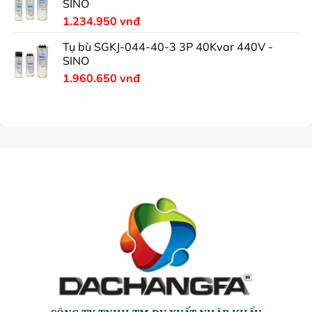
SINO
1.234.950
vnđ
Tụ bù SGKJ-044-40-3 3P 40Kvar 440V -
SINO
1.960.650
vnđ