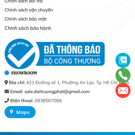
Chính sách đổi trả
Chính sách vận chuyển
Chính sách bảo mật
Chính sách bảo hành
SHOWROOM
Địa chỉ:
421 Đường số 1, Phường An Lạc, Tp. Hồ Chí Minh
Email:
sale.daitruongphat@gmail.com
Điện thoại:
0838567066
Maps