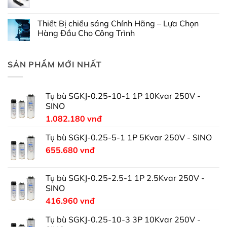
Thiết Bị chiếu sáng Chính Hãng – Lựa Chọn
Hàng Đầu Cho Công Trình
SẢN PHẨM MỚI NHẤT
Tụ bù SGKJ-0.25-10-1 1P 10Kvar 250V -
SINO
1.082.180
vnđ
Tụ bù SGKJ-0.25-5-1 1P 5Kvar 250V - SINO
655.680
vnđ
Tụ bù SGKJ-0.25-2.5-1 1P 2.5Kvar 250V -
SINO
416.960
vnđ
Tụ bù SGKJ-0.25-10-3 3P 10Kvar 250V -