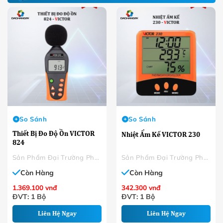
So Sánh
So Sánh
Thiết Bị Đo Độ Ồn VICTOR
Nhiệt Ẩm Kế VICTOR 230
824
Sản Phẩm Đại Trường Phát
Sản Phẩm Đại Trường Phát
Còn Hàng
Còn Hàng
1.369.100
vnđ
342.300
vnđ
ĐVT: 1 Bộ
ĐVT: 1 Bộ
Liên Hệ Ngay
Liên Hệ Ngay