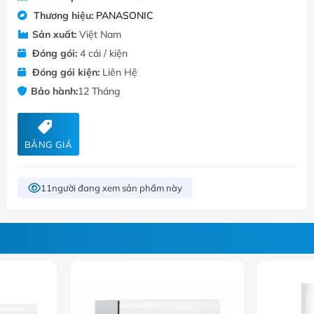
Thương hiệu:
PANASONIC
Sản xuất:
Việt Nam
Đóng gói:
4 cái / kiện
Đóng gói kiện:
Liên Hệ
Bảo hành:
12 Tháng
BẢNG GIÁ
11
người đang xem sản phẩm này