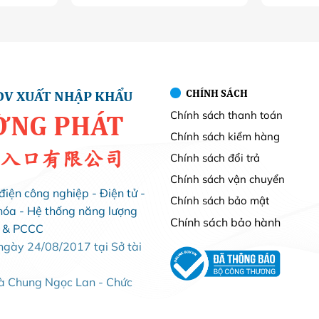
CHÍNH SÁCH
DV XUẤT NHẬP KHẨU
Chính sách thanh toán
ỜNG PHÁT
Chính sách kiểm hàng
入口有限公司
Chính sách đổi trả
Chính sách vận chuyển
điện công nghiệp - Điện tử -
Chính sách bảo mật
hóa - Hệ thống năng lượng
Chính sách bảo hành
i & PCCC
ày 24/08/2017 tại Sở tài
Bà Chung Ngọc Lan - Chức