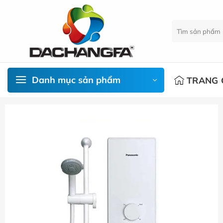
Chuyển
đến
Tìm
nội
kiếm:
dung
Danh mục sản phẩm
TRANG 