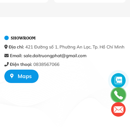
SHOWROOM
Địa chỉ:
421 Đường số 1, Phường An Lạc, Tp. Hồ Chí Minh
Email:
sale.daitruongphat@gmail.com
Điện thoại:
0838567066
Maps