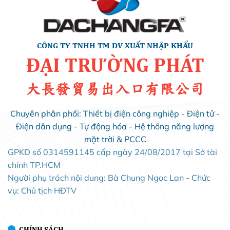
CÔNG TY TNHH TM DV XUẤT NHẬP KHẨU
ĐẠI TRƯỜNG PHÁT
大長發貿易出入口有限公司
Chuyên phân phối: Thiết bị điện công nghiệp - Điện tử -
Điện dân dụng - Tự động hóa - Hệ thống năng lượng
mặt trời & PCCC
GPKD số 0314591145 cấp ngày 24/08/2017 tại Sở tài
chính TP.HCM
Người phụ trách nội dung: Bà Chung Ngọc Lan - Chức
vụ: Chủ tịch HĐTV
CHÍNH SÁCH