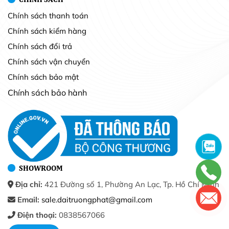
Chính sách thanh toán
Chính sách kiểm hàng
Chính sách đổi trả
Chính sách vận chuyển
Chính sách bảo mật
Chính sách bảo hành
SHOWROOM
Địa chỉ:
421 Đường số 1, Phường An Lạc, Tp. Hồ Chí Minh
Email:
sale.daitruongphat@gmail.com
Điện thoại:
0838567066