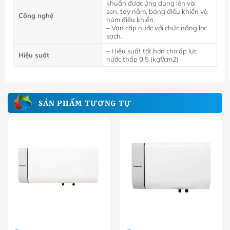
khuẩn được ứng dụng lên vòi
sen, tay nắm, bảng điều khiển và
Công nghệ
núm điều khiển.
– Van cấp nước với chức năng lọc
sạch.
– Hiệu suất tốt hơn cho áp lực
Hiệu suất
nước thấp 0.5 (kgf/cm
2
)
SẢN PHẨM TƯƠNG TỰ