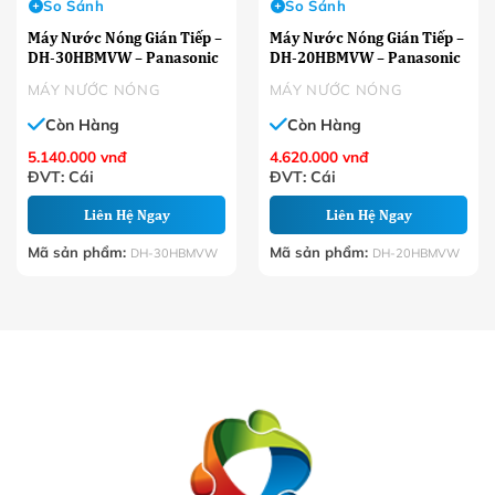
So Sánh
So Sánh
Máy Nước Nóng Gián Tiếp –
Máy Nước Nóng Gián Tiếp –
DH-30HBMVW – Panasonic
DH-20HBMVW – Panasonic
MÁY NƯỚC NÓNG
MÁY NƯỚC NÓNG
Còn Hàng
Còn Hàng
5.140.000
vnđ
4.620.000
vnđ
ĐVT: Cái
ĐVT: Cái
Liên Hệ Ngay
Liên Hệ Ngay
Mã sản phẩm:
Mã sản phẩm:
DH-30HBMVW
DH-20HBMVW