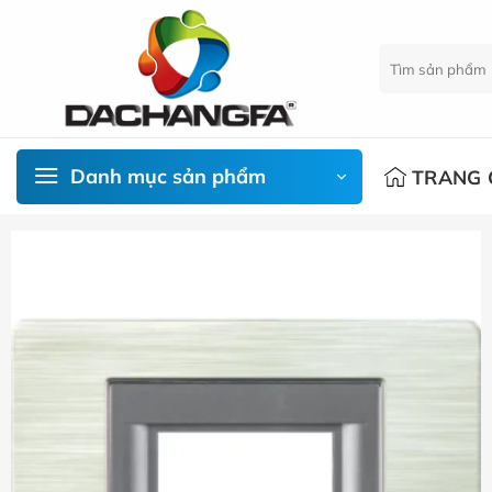
Chuyển
đến
Tìm
nội
kiếm:
dung
Danh mục sản phẩm
TRANG 