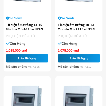
So Sánh
So Sánh
Tủ điện âm tường 13-15
Tủ điện âm tường 10-12
Module M5-A115 – UTEN
Module M5-A112 – UTEN
PHỤ KIỆN ĐẾ & TỦ
PHỤ KIỆN ĐẾ & TỦ
Còn Hàng
Còn Hàng
1.095.000
vnđ
1.078.000
vnđ
Liên Hệ Ngay
Liên Hệ Ngay
Mã sản phẩm:
Mã sản phẩm:
M5-A115
M5-A112