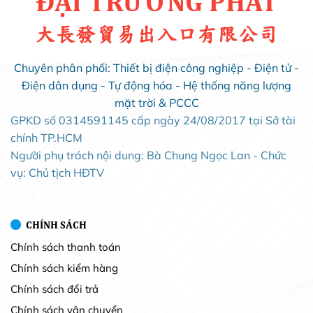
ĐẠI TRƯỜNG PHÁT
大長發貿易出入口有限公司
Chuyên phân phối: Thiết bị điện công nghiệp - Điện tử -
Điện dân dụng - Tự động hóa - Hệ thống năng lượng
mặt trời & PCCC
GPKD số 0314591145 cấp ngày 24/08/2017 tại Sở tài
chính TP.HCM
Người phụ trách nội dung: Bà Chung Ngọc Lan - Chức
vụ: Chủ tịch HĐTV
CHÍNH SÁCH
Chính sách thanh toán
Chính sách kiểm hàng
Chính sách đổi trả
Chính sách vận chuyển