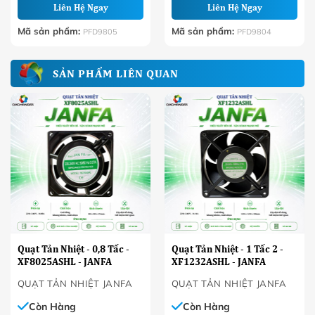
Liên Hệ Ngay
Liên Hệ Ngay
Mã sản phẩm:
Mã sản phẩm:
PFD9805
PFD9804
SẢN PHẨM LIÊN QUAN
Quạt Tản Nhiệt - 0,8 Tấc -
Quạt Tản Nhiệt - 1 Tấc 2 -
XF8025ASHL - JANFA
XF1232ASHL - JANFA
QUẠT TẢN NHIỆT JANFA
QUẠT TẢN NHIỆT JANFA
Còn Hàng
Còn Hàng