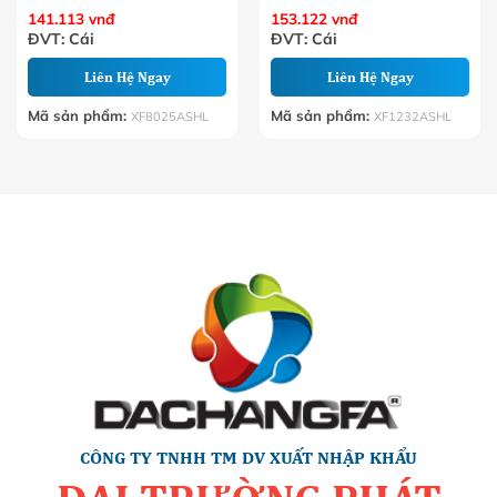
141.113
vnđ
153.122
vnđ
ĐVT: Cái
ĐVT: Cái
Liên Hệ Ngay
Liên Hệ Ngay
Mã sản phẩm:
Mã sản phẩm:
XF8025ASHL
XF1232ASHL
CÔNG TY TNHH TM DV XUẤT NHẬP KHẨU