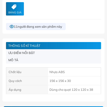
BẢNG GIÁ
11
người đang xem sản phẩm này
THÔNG SỐ KĨ THUẬT
ƯU ĐIỂM NỖI BẬT
MÔ TẢ
Chất liệu
Nhựa ABS
Quy cách
156 x 156 x 30
Áp dụng
Dùng cho quạt 120 x 120 x 38