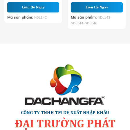
Liên Hệ Ngay
Liên Hệ Ngay
Mã sản phẩm:
Mã sản phẩm:
NDL14C
NDL143-
NDL144-NDL146
CÔNG TY TNHH TM DV XUẤT NHẬP KHẨU
ĐẠI TRƯỜNG PHÁT