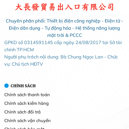
大長發貿易出入口有限公司
Chuyên phân phối: Thiết bị điện công nghiệp - Điện tử -
Điện dân dụng - Tự động hóa - Hệ thống năng lượng
mặt trời & PCCC
GPKD số 0314591145 cấp ngày 24/08/2017 tại Sở tài
chính TP.HCM
Người phụ trách nội dung: Bà Chung Ngọc Lan - Chức
vụ: Chủ tịch HĐTV
CHÍNH SÁCH
Chính sách thanh toán
Chính sách kiểm hàng
Chính sách đổi trả
Chính sách vận chuyển