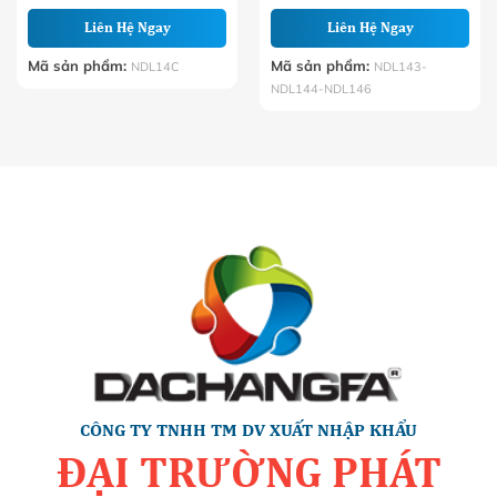
Liên Hệ Ngay
Liên Hệ Ngay
Mã sản phẩm:
Mã sản phẩm:
NDL14C
NDL143-
NDL144-NDL146
CÔNG TY TNHH TM DV XUẤT NHẬP KHẨU
ĐẠI TRƯỜNG PHÁT