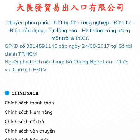
大長發貿易出入口有限公司
Chuyên phân phối: Thiết bị điện công nghiệp - Điện tử -
Điện dân dụng - Tự động hóa - Hệ thống năng lượng
mặt trời & PCCC
GPKD số 0314591145 cấp ngày 24/08/2017 tại Sở tài
chính TP.HCM
Người phụ trách nội dung: Bà Chung Ngọc Lan - Chức
vụ: Chủ tịch HĐTV
CHÍNH SÁCH
Chính sách thanh toán
Chính sách kiểm hàng
Chính sách đổi trả
Chính sách vận chuyển