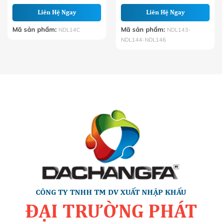
Liên Hệ Ngay
Liên Hệ Ngay
Mã sản phẩm:
Mã sản phẩm:
NDL14C
NDL143-
NDL144-NDL146
CÔNG TY TNHH TM DV XUẤT NHẬP KHẨU
ĐẠI TRƯỜNG PHÁT