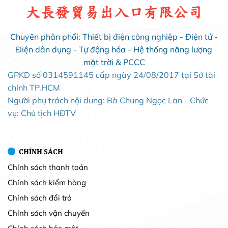
大長發貿易出入口有限公司
Chuyên phân phối: Thiết bị điện công nghiệp - Điện tử -
Điện dân dụng - Tự động hóa - Hệ thống năng lượng
mặt trời & PCCC
GPKD số 0314591145 cấp ngày 24/08/2017 tại Sở tài
chính TP.HCM
Người phụ trách nội dung: Bà Chung Ngọc Lan - Chức
vụ: Chủ tịch HĐTV
CHÍNH SÁCH
Chính sách thanh toán
Chính sách kiểm hàng
Chính sách đổi trả
Chính sách vận chuyển