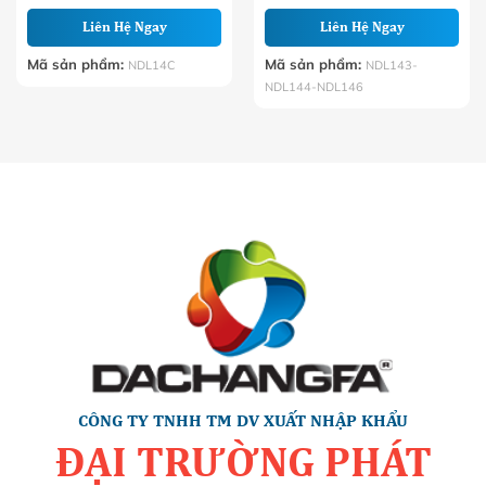
Liên Hệ Ngay
Liên Hệ Ngay
Mã sản phẩm:
Mã sản phẩm:
NDL14C
NDL143-
NDL144-NDL146
CÔNG TY TNHH TM DV XUẤT NHẬP KHẨU
ĐẠI TRƯỜNG PHÁT