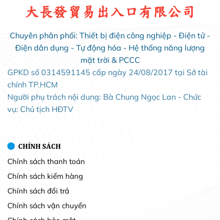
大長發貿易出入口有限公司
Chuyên phân phối: Thiết bị điện công nghiệp - Điện tử -
Điện dân dụng - Tự động hóa - Hệ thống năng lượng
mặt trời & PCCC
GPKD số 0314591145 cấp ngày 24/08/2017 tại Sở tài
chính TP.HCM
Người phụ trách nội dung: Bà Chung Ngọc Lan - Chức
vụ: Chủ tịch HĐTV
CHÍNH SÁCH
Chính sách thanh toán
Chính sách kiểm hàng
Chính sách đổi trả
Chính sách vận chuyển