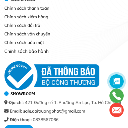
Chính sách thanh toán
Chính sách kiểm hàng
Chính sách đổi trả
Chính sách vận chuyển
Chính sách bảo mật
Chính sách bảo hành
SHOWROOM
Địa chỉ:
421 Đường số 1, Phường An Lạc, Tp. Hồ Chí Minh
Email:
sale.daitruongphat@gmail.com
Điện thoại:
0838567066