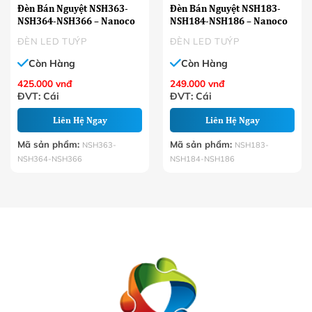
Đèn Bán Nguyệt NSH363-
Đèn Bán Nguyệt NSH183-
NSH364-NSH366 – Nanoco
NSH184-NSH186 – Nanoco
ĐÈN LED TUÝP
ĐÈN LED TUÝP
Còn Hàng
Còn Hàng
425.000
vnđ
249.000
vnđ
ĐVT: Cái
ĐVT: Cái
Liên Hệ Ngay
Liên Hệ Ngay
Mã sản phẩm:
Mã sản phẩm:
NSH363-
NSH183-
NSH364-NSH366
NSH184-NSH186