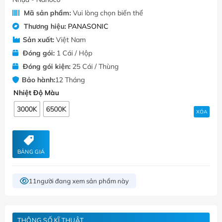
Mã sản phẩm:
Vui lòng chọn biến thể
Thương hiệu:
PANASONIC
Sản xuất:
Việt Nam
Đóng gói:
1 Cái / Hộp
Đóng gói kiện:
25 Cái / Thùng
Bảo hành:
12 Tháng
Nhiệt Độ Màu
3000K
6500K
XÓA
BẢNG GIÁ
11
người đang xem sản phẩm này
THÔNG SỐ KĨ THUẬT