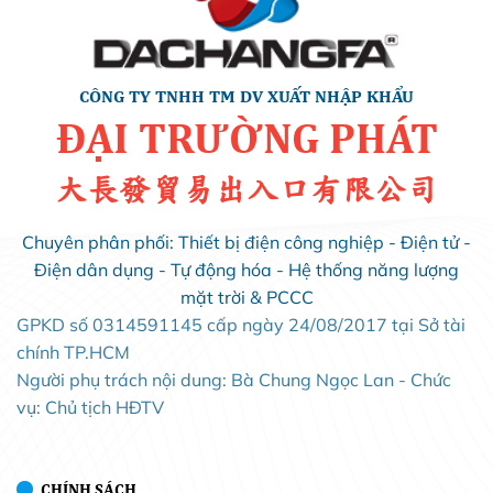
CÔNG TY TNHH TM DV XUẤT NHẬP KHẨU
ĐẠI TRƯỜNG PHÁT
大長發貿易出入口有限公司
Chuyên phân phối: Thiết bị điện công nghiệp - Điện tử -
Điện dân dụng - Tự động hóa - Hệ thống năng lượng
mặt trời & PCCC
GPKD số 0314591145 cấp ngày 24/08/2017 tại Sở tài
chính TP.HCM
Người phụ trách nội dung: Bà Chung Ngọc Lan - Chức
vụ: Chủ tịch HĐTV
CHÍNH SÁCH