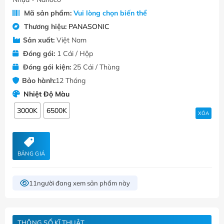
Mã sản phẩm:
Vui lòng chọn biến thể
Thương hiệu:
PANASONIC
Sản xuất:
Việt Nam
Đóng gói:
1 Cái / Hộp
Đóng gói kiện:
25 Cái / Thùng
Bảo hành:
12 Tháng
Nhiệt Độ Màu
3000K
6500K
XÓA
BẢNG GIÁ
11
người đang xem sản phẩm này
THÔNG SỐ KĨ THUẬT