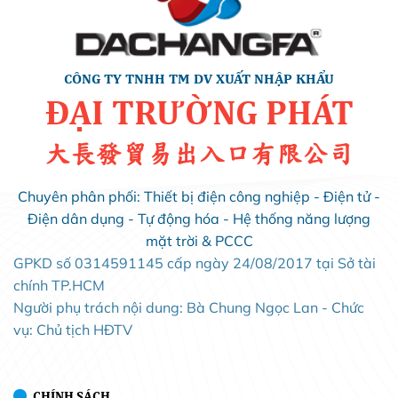
CÔNG TY TNHH TM DV XUẤT NHẬP KHẨU
ĐẠI TRƯỜNG PHÁT
大長發貿易出入口有限公司
Chuyên phân phối: Thiết bị điện công nghiệp - Điện tử -
Điện dân dụng - Tự động hóa - Hệ thống năng lượng
mặt trời & PCCC
GPKD số 0314591145 cấp ngày 24/08/2017 tại Sở tài
chính TP.HCM
Người phụ trách nội dung: Bà Chung Ngọc Lan - Chức
vụ: Chủ tịch HĐTV
CHÍNH SÁCH