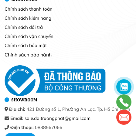
Chính sách thanh toán
Chính sách kiểm hàng
Chính sách đổi trả
Chính sách vận chuyển
Chính sách bảo mật
Chính sách bảo hành
SHOWROOM
Địa chỉ:
421 Đường số 1, Phường An Lạc, Tp. Hồ Chí Minh
Email:
sale.daitruongphat@gmail.com
Điện thoại:
0838567066