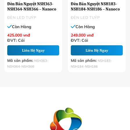
Đèn Bán Nguyệt NSH363-
Đèn Bán Nguyệt NSH183-
NSH364-NSH366 – Nanoco
NSH184-NSH186 – Nanoco
ĐÈN LED TUÝP
ĐÈN LED TUÝP
Còn Hàng
Còn Hàng
425.000
vnđ
249.000
vnđ
ĐVT: Cái
ĐVT: Cái
Liên Hệ Ngay
Liên Hệ Ngay
Mã sản phẩm:
Mã sản phẩm:
NSH363-
NSH183-
NSH364-NSH366
NSH184-NSH186