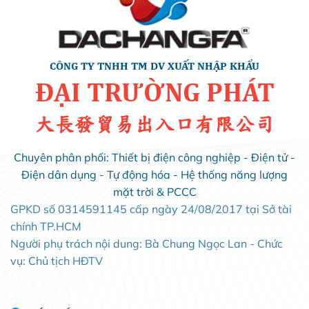
CÔNG TY TNHH TM DV XUẤT NHẬP KHẨU
ĐẠI TRƯỜNG PHÁT
大長發貿易出入口有限公司
Chuyên phân phối: Thiết bị điện công nghiệp - Điện tử -
Điện dân dụng - Tự động hóa - Hệ thống năng lượng
mặt trời & PCCC
GPKD số 0314591145 cấp ngày 24/08/2017 tại Sở tài
chính TP.HCM
Người phụ trách nội dung: Bà Chung Ngọc Lan - Chức
vụ: Chủ tịch HĐTV