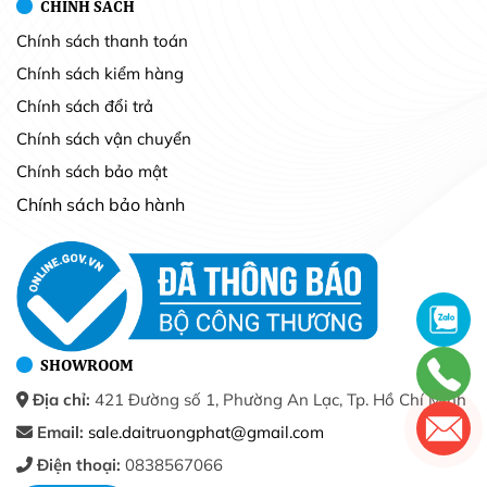
CHÍNH SÁCH
Chính sách thanh toán
Chính sách kiểm hàng
Chính sách đổi trả
Chính sách vận chuyển
Chính sách bảo mật
Chính sách bảo hành
SHOWROOM
Địa chỉ:
421 Đường số 1, Phường An Lạc, Tp. Hồ Chí Minh
Email:
sale.daitruongphat@gmail.com
Điện thoại:
0838567066