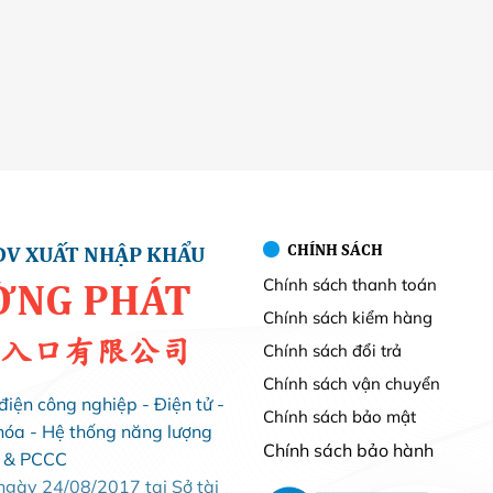
CHÍNH SÁCH
DV XUẤT NHẬP KHẨU
Chính sách thanh toán
ỜNG PHÁT
Chính sách kiểm hàng
入口有限公司
Chính sách đổi trả
Chính sách vận chuyển
điện công nghiệp - Điện tử -
Chính sách bảo mật
hóa - Hệ thống năng lượng
Chính sách bảo hành
i & PCCC
ày 24/08/2017 tại Sở tài