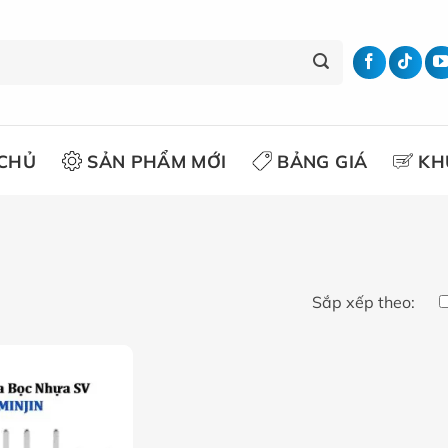
CHỦ
SẢN PHẨM MỚI
BẢNG GIÁ
KH
Sắp xếp theo: