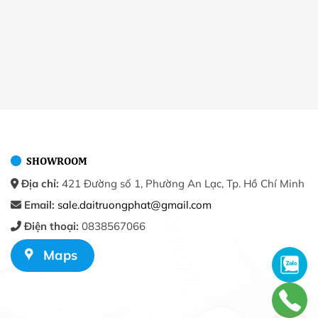
SHOWROOM
Địa chỉ:
421 Đường số 1, Phường An Lạc, Tp. Hồ Chí Minh
Email:
sale.daitruongphat@gmail.com
Điện thoại:
0838567066
Maps