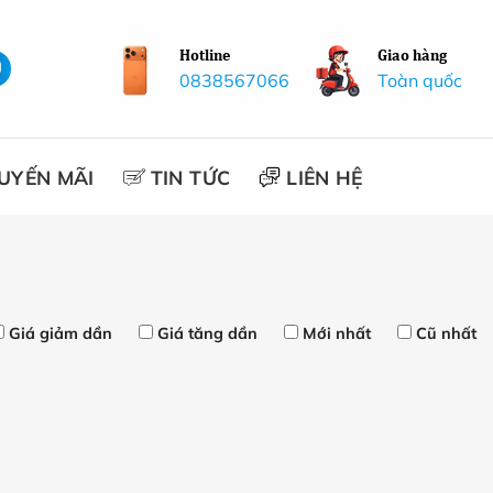
Hotline
Giao hàng
0838567066
Toàn quốc
UYẾN MÃI
TIN TỨC
LIÊN HỆ
Giá giảm dần
Giá tăng dần
Mới nhất
Cũ nhất