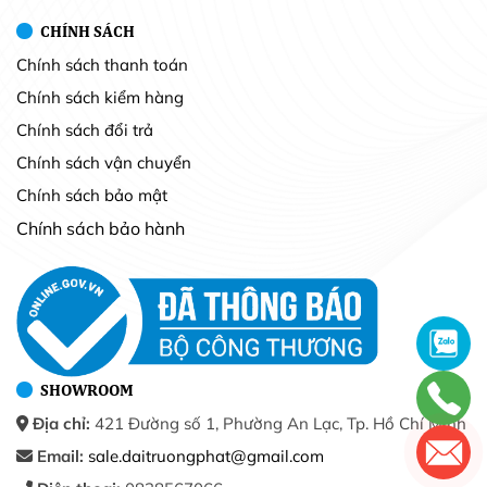
CHÍNH SÁCH
Chính sách thanh toán
Chính sách kiểm hàng
Chính sách đổi trả
Chính sách vận chuyển
Chính sách bảo mật
Chính sách bảo hành
SHOWROOM
Địa chỉ:
421 Đường số 1, Phường An Lạc, Tp. Hồ Chí Minh
Email:
sale.daitruongphat@gmail.com