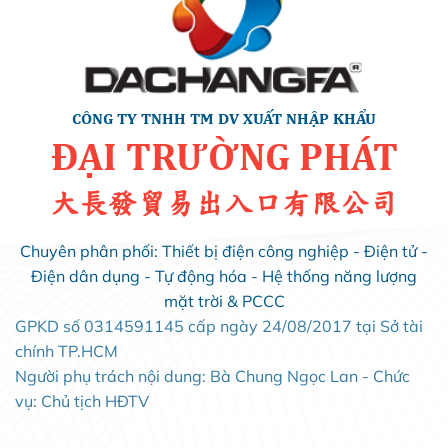
CÔNG TY TNHH TM DV XUẤT NHẬP KHẨU
ĐẠI TRƯỜNG PHÁT
大長發貿易出入口有限公司
Chuyên phân phối: Thiết bị điện công nghiệp - Điện tử -
Điện dân dụng - Tự động hóa - Hệ thống năng lượng
mặt trời & PCCC
GPKD số 0314591145 cấp ngày 24/08/2017 tại Sở tài
chính TP.HCM
Người phụ trách nội dung: Bà Chung Ngọc Lan - Chức
vụ: Chủ tịch HĐTV