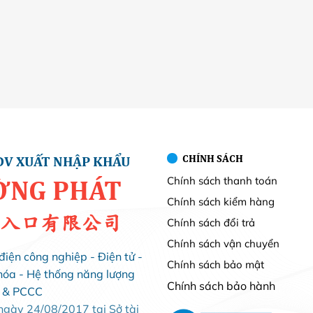
CHÍNH SÁCH
DV XUẤT NHẬP KHẨU
Chính sách thanh toán
ỜNG PHÁT
Chính sách kiểm hàng
入口有限公司
Chính sách đổi trả
Chính sách vận chuyển
điện công nghiệp - Điện tử -
Chính sách bảo mật
hóa - Hệ thống năng lượng
Chính sách bảo hành
i & PCCC
ày 24/08/2017 tại Sở tài