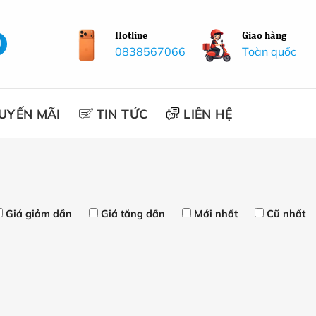
Hotline
Giao hàng
0838567066
Toàn quốc
UYẾN MÃI
TIN TỨC
LIÊN HỆ
Giá giảm dần
Giá tăng dần
Mới nhất
Cũ nhất