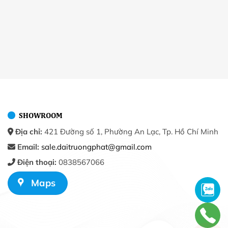
SHOWROOM
Địa chỉ:
421 Đường số 1, Phường An Lạc, Tp. Hồ Chí Minh
Email:
sale.daitruongphat@gmail.com
Điện thoại:
0838567066
Maps