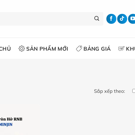
CHỦ
SẢN PHẨM MỚI
BẢNG GIÁ
KH
Sắp xếp theo: