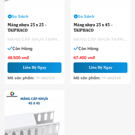
So Sánh
So Sánh
Máng nhựa 25 x 25 –
Máng nhựa 25 x 45 –
TAIPHACO
TAIPHACO
MÁNG CÁP NHỰA TAIPHACO
MÁNG CÁP NHỰA TAIPHACO
Còn Hàng
Còn Hàng
46.500
vnđ
67.400
vnđ
Liên Hệ Ngay
Liên Hệ Ngay
Mã sản phẩm:
Mã sản phẩm:
TP-MN2525
TP-MN2545