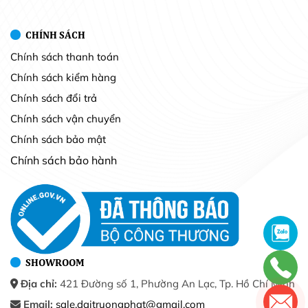
CHÍNH SÁCH
Chính sách thanh toán
Chính sách kiểm hàng
Chính sách đổi trả
Chính sách vận chuyển
Chính sách bảo mật
Chính sách bảo hành
SHOWROOM
Địa chỉ:
421 Đường số 1, Phường An Lạc, Tp. Hồ Chí Minh
Email:
sale.daitruongphat@gmail.com