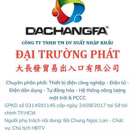
CÔNG TY TNHH TM DV XUẤT NHẬP KHẨU
ĐẠI TRƯỜNG PHÁT
大長發貿易出入口有限公司
Chuyên phân phối: Thiết bị điện công nghiệp - Điện tử -
Điện dân dụng - Tự động hóa - Hệ thống năng lượng
mặt trời & PCCC
GPKD số 0314591145 cấp ngày 24/08/2017 tại Sở tài
chính TP.HCM
Người phụ trách nội dung: Bà Chung Ngọc Lan - Chức
vụ: Chủ tịch HĐTV