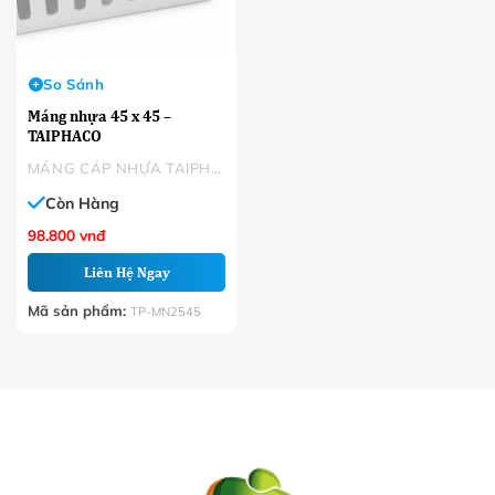
So Sánh
Máng nhựa 45 x 45 –
TAIPHACO
MÁNG CÁP NHỰA TAIPHACO
Còn Hàng
98.800
vnđ
Liên Hệ Ngay
Mã sản phẩm:
TP-MN2545