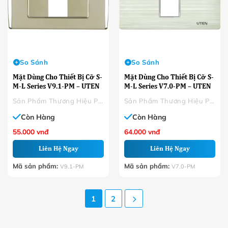
So Sánh
So Sánh
Mặt Dùng Cho Thiết Bị Cỡ S-
Mặt Dùng Cho Thiết Bị Cỡ S-
M-L Series V9.1-PM – UTEN
M-L Series V7.0-PM – UTEN
Sản Phẩm Thương Hiệu Phân Phối
Sản Phẩm Thương Hiệu Phân Phối
Còn Hàng
Còn Hàng
55.000
vnđ
64.000
vnđ
Liên Hệ Ngay
Liên Hệ Ngay
Mã sản phẩm:
Mã sản phẩm:
V9.1-PM
V7.0-PM
1
2