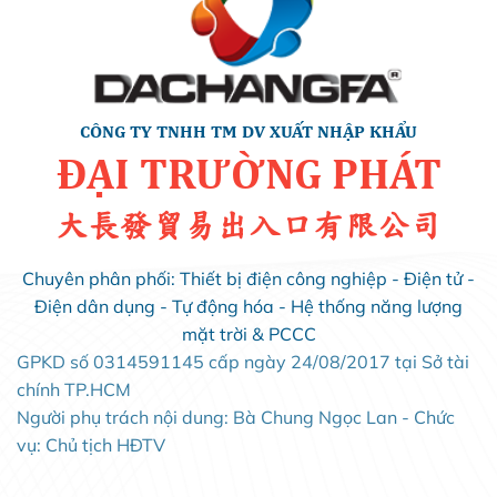
CÔNG TY TNHH TM DV XUẤT NHẬP KHẨU
ĐẠI TRƯỜNG PHÁT
大長發貿易出入口有限公司
Chuyên phân phối: Thiết bị điện công nghiệp - Điện tử -
Điện dân dụng - Tự động hóa - Hệ thống năng lượng
mặt trời & PCCC
GPKD số 0314591145 cấp ngày 24/08/2017 tại Sở tài
chính TP.HCM
Người phụ trách nội dung: Bà Chung Ngọc Lan - Chức
vụ: Chủ tịch HĐTV