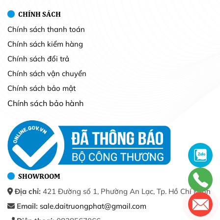
CHÍNH SÁCH
Chính sách thanh toán
Chính sách kiểm hàng
Chính sách đổi trả
Chính sách vận chuyển
Chính sách bảo mật
Chính sách bảo hành
SHOWROOM
Địa chỉ:
421 Đường số 1, Phường An Lạc, Tp. Hồ Chí Minh
Email:
sale.daitruongphat@gmail.com