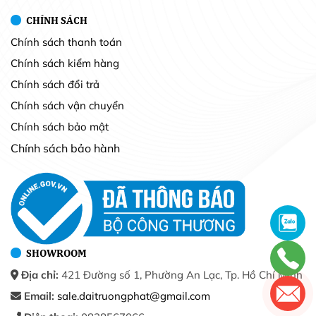
CHÍNH SÁCH
Chính sách thanh toán
Chính sách kiểm hàng
Chính sách đổi trả
Chính sách vận chuyển
Chính sách bảo mật
Chính sách bảo hành
SHOWROOM
Địa chỉ:
421 Đường số 1, Phường An Lạc, Tp. Hồ Chí Minh
Email:
sale.daitruongphat@gmail.com