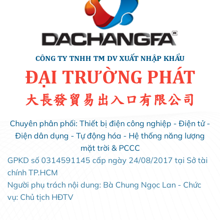
CÔNG TY TNHH TM DV XUẤT NHẬP KHẨU
ĐẠI TRƯỜNG PHÁT
大長發貿易出入口有限公司
Chuyên phân phối: Thiết bị điện công nghiệp - Điện tử -
Điện dân dụng - Tự động hóa - Hệ thống năng lượng
mặt trời & PCCC
GPKD số 0314591145 cấp ngày 24/08/2017 tại Sở tài
chính TP.HCM
Người phụ trách nội dung: Bà Chung Ngọc Lan - Chức
vụ: Chủ tịch HĐTV