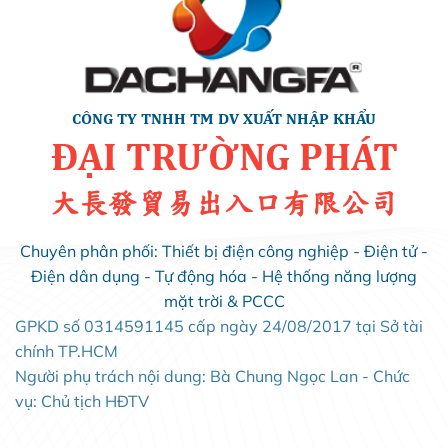
CÔNG TY TNHH TM DV XUẤT NHẬP KHẨU
ĐẠI TRƯỜNG PHÁT
大長發貿易出入口有限公司
Chuyên phân phối: Thiết bị điện công nghiệp - Điện tử -
Điện dân dụng - Tự động hóa - Hệ thống năng lượng
mặt trời & PCCC
GPKD số 0314591145 cấp ngày 24/08/2017 tại Sở tài
chính TP.HCM
Người phụ trách nội dung: Bà Chung Ngọc Lan - Chức
vụ: Chủ tịch HĐTV