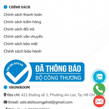
CHÍNH SÁCH
Chính sách thanh toán
Chính sách kiểm hàng
Chính sách đổi trả
Chính sách vận chuyển
Chính sách bảo mật
Chính sách bảo hành
SHOWROOM
Địa chỉ:
421 Đường số 1, Phường An Lạc, Tp. Hồ Chí Minh
Email:
sale.daitruongphat@gmail.com