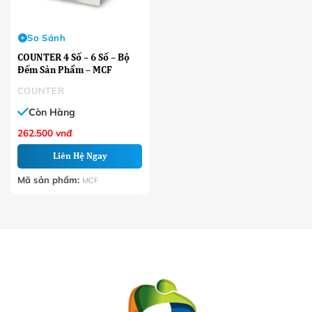
So Sánh
COUNTER 4 Số – 6 Số – Bộ
Đếm Sản Phẩm – MCF
COUNTER
Còn Hàng
262.500
vnđ
Liên Hệ Ngay
Mã sản phẩm:
MCF