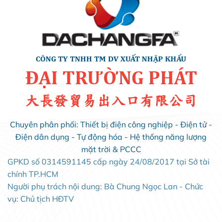
CÔNG TY TNHH TM DV XUẤT NHẬP KHẨU
ĐẠI TRƯỜNG PHÁT
大長發貿易出入口有限公司
Chuyên phân phối: Thiết bị điện công nghiệp - Điện tử -
Điện dân dụng - Tự động hóa - Hệ thống năng lượng
mặt trời & PCCC
GPKD số 0314591145 cấp ngày 24/08/2017 tại Sở tài
chính TP.HCM
Người phụ trách nội dung: Bà Chung Ngọc Lan - Chức
vụ: Chủ tịch HĐTV