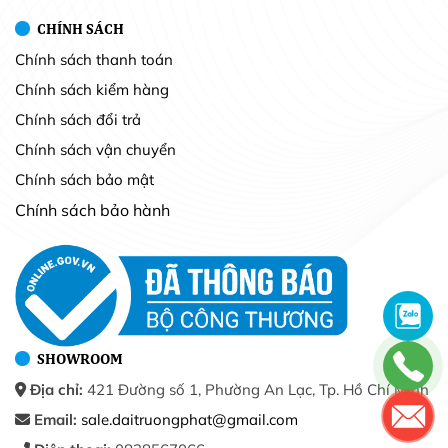
CHÍNH SÁCH
Chính sách thanh toán
Chính sách kiểm hàng
Chính sách đổi trả
Chính sách vận chuyển
Chính sách bảo mật
Chính sách bảo hành
SHOWROOM
Địa chỉ:
421 Đường số 1, Phường An Lạc, Tp. Hồ Chí Minh
Email:
sale.daitruongphat@gmail.com