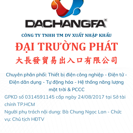
CÔNG TY TNHH TM DV XUẤT NHẬP KHẨU
ĐẠI TRƯỜNG PHÁT
大長發貿易出入口有限公司
Chuyên phân phối: Thiết bị điện công nghiệp - Điện tử -
Điện dân dụng - Tự động hóa - Hệ thống năng lượng
mặt trời & PCCC
GPKD số 0314591145 cấp ngày 24/08/2017 tại Sở tài
chính TP.HCM
Người phụ trách nội dung: Bà Chung Ngọc Lan - Chức
vụ: Chủ tịch HĐTV