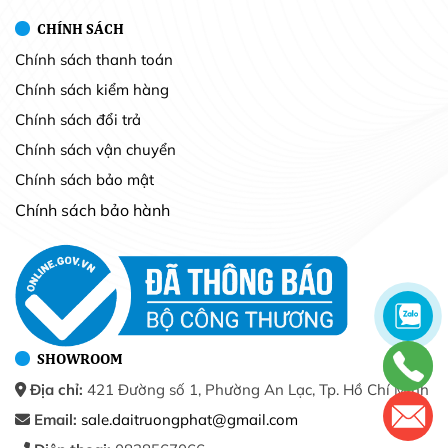
CHÍNH SÁCH
Chính sách thanh toán
Chính sách kiểm hàng
Chính sách đổi trả
Chính sách vận chuyển
Chính sách bảo mật
Chính sách bảo hành
SHOWROOM
Địa chỉ:
421 Đường số 1, Phường An Lạc, Tp. Hồ Chí Minh
Email:
sale.daitruongphat@gmail.com