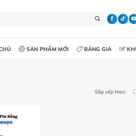
CHỦ
SẢN PHẨM MỚI
BẢNG GIÁ
KH
Sắp xếp theo: