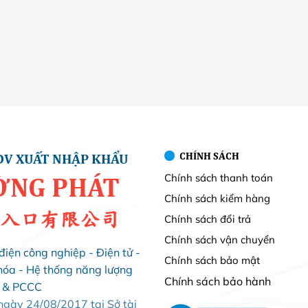
CHÍNH SÁCH
DV XUẤT NHẬP KHẨU
Chính sách thanh toán
ỜNG PHÁT
Chính sách kiểm hàng
入口有限公司
Chính sách đổi trả
Chính sách vận chuyển
điện công nghiệp - Điện tử -
Chính sách bảo mật
hóa - Hệ thống năng lượng
Chính sách bảo hành
i & PCCC
ày 24/08/2017 tại Sở tài