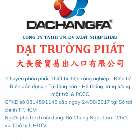
CÔNG TY TNHH TM DV XUẤT NHẬP KHẨU
ĐẠI TRƯỜNG PHÁT
大長發貿易出入口有限公司
Chuyên phân phối: Thiết bị điện công nghiệp - Điện tử -
Điện dân dụng - Tự động hóa - Hệ thống năng lượng
mặt trời & PCCC
GPKD số 0314591145 cấp ngày 24/08/2017 tại Sở tài
chính TP.HCM
Người phụ trách nội dung: Bà Chung Ngọc Lan - Chức
vụ: Chủ tịch HĐTV