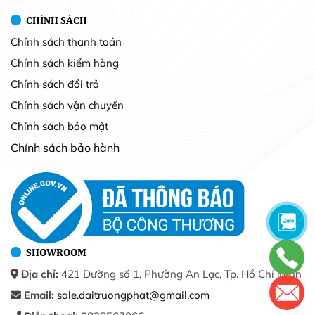
CHÍNH SÁCH
Chính sách thanh toán
Chính sách kiểm hàng
Chính sách đổi trả
Chính sách vận chuyển
Chính sách bảo mật
Chính sách bảo hành
SHOWROOM
Địa chỉ:
421 Đường số 1, Phường An Lạc, Tp. Hồ Chí Minh
Email:
sale.daitruongphat@gmail.com