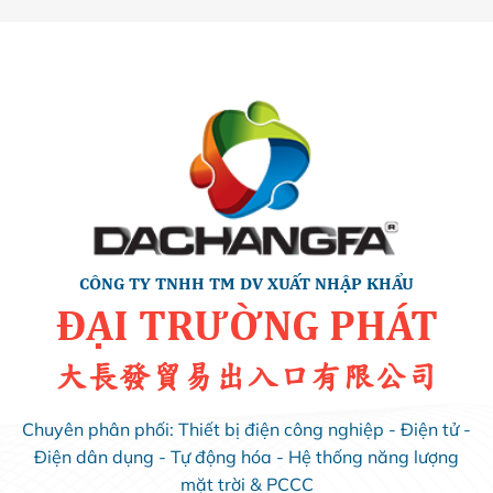
CÔNG TY TNHH TM DV XUẤT NHẬP KHẨU
ĐẠI TRƯỜNG PHÁT
大長發貿易出入口有限公司
Chuyên phân phối: Thiết bị điện công nghiệp - Điện tử -
Điện dân dụng - Tự động hóa - Hệ thống năng lượng
mặt trời & PCCC