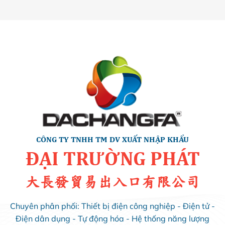
CÔNG TY TNHH TM DV XUẤT NHẬP KHẨU
ĐẠI TRƯỜNG PHÁT
大長發貿易出入口有限公司
Chuyên phân phối: Thiết bị điện công nghiệp - Điện tử -
Điện dân dụng - Tự động hóa - Hệ thống năng lượng