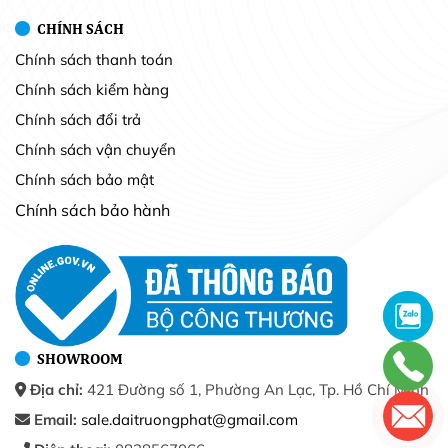
CHÍNH SÁCH
Chính sách thanh toán
Chính sách kiểm hàng
Chính sách đổi trả
Chính sách vận chuyển
Chính sách bảo mật
Chính sách bảo hành
SHOWROOM
Địa chỉ:
421 Đường số 1, Phường An Lạc, Tp. Hồ Chí Minh
Email:
sale.daitruongphat@gmail.com