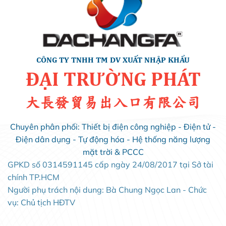
CÔNG TY TNHH TM DV XUẤT NHẬP KHẨU
ĐẠI TRƯỜNG PHÁT
大長發貿易出入口有限公司
Chuyên phân phối: Thiết bị điện công nghiệp - Điện tử -
Điện dân dụng - Tự động hóa - Hệ thống năng lượng
mặt trời & PCCC
GPKD số 0314591145 cấp ngày 24/08/2017 tại Sở tài
chính TP.HCM
Người phụ trách nội dung: Bà Chung Ngọc Lan - Chức
vụ: Chủ tịch HĐTV