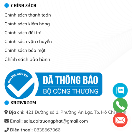
CHÍNH SÁCH
Chính sách thanh toán
Chính sách kiểm hàng
Chính sách đổi trả
Chính sách vận chuyển
Chính sách bảo mật
Chính sách bảo hành
SHOWROOM
Địa chỉ:
421 Đường số 1, Phường An Lạc, Tp. Hồ Chí Minh
Email:
sale.daitruongphat@gmail.com
Điện thoại:
0838567066