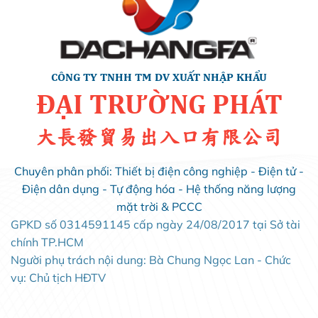
CÔNG TY TNHH TM DV XUẤT NHẬP KHẨU
ĐẠI TRƯỜNG PHÁT
大長發貿易出入口有限公司
Chuyên phân phối: Thiết bị điện công nghiệp - Điện tử -
Điện dân dụng - Tự động hóa - Hệ thống năng lượng
mặt trời & PCCC
GPKD số 0314591145 cấp ngày 24/08/2017 tại Sở tài
chính TP.HCM
Người phụ trách nội dung: Bà Chung Ngọc Lan - Chức
vụ: Chủ tịch HĐTV