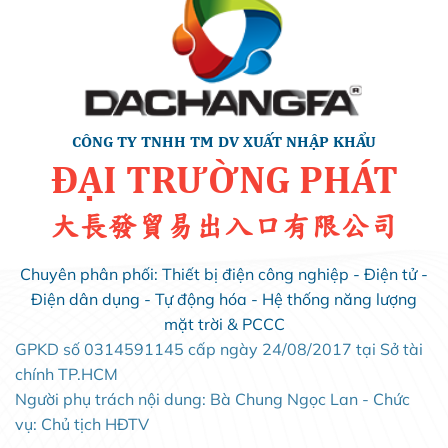
CÔNG TY TNHH TM DV XUẤT NHẬP KHẨU
ĐẠI TRƯỜNG PHÁT
大長發貿易出入口有限公司
Chuyên phân phối: Thiết bị điện công nghiệp - Điện tử -
Điện dân dụng - Tự động hóa - Hệ thống năng lượng
mặt trời & PCCC
GPKD số 0314591145 cấp ngày 24/08/2017 tại Sở tài
chính TP.HCM
Người phụ trách nội dung: Bà Chung Ngọc Lan - Chức
vụ: Chủ tịch HĐTV