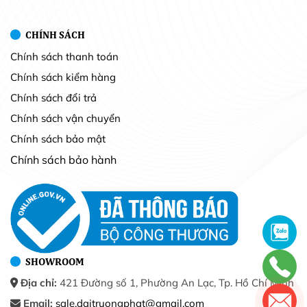
CHÍNH SÁCH
Chính sách thanh toán
Chính sách kiểm hàng
Chính sách đổi trả
Chính sách vận chuyển
Chính sách bảo mật
Chính sách bảo hành
SHOWROOM
Địa chỉ:
421 Đường số 1, Phường An Lạc, Tp. Hồ Chí Minh
Email:
sale.daitruongphat@gmail.com