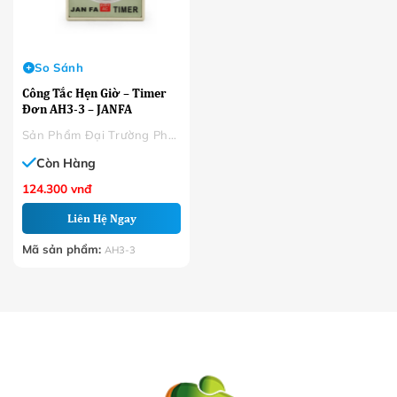
So Sánh
Công Tắc Hẹn Giờ – Timer
Đơn AH3-3 – JANFA
Sản Phẩm Đại Trường Phát
Còn Hàng
124.300
vnđ
Liên Hệ Ngay
Mã sản phẩm:
AH3-3