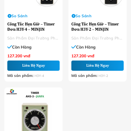
So Sánh
So Sánh
Công Tắc Hẹn Giờ – Timer
Công Tắc Hẹn Giờ – Timer
Đơn H3Y-4 – MINJIN
Đơn H3Y-2 – MINJIN
Sản Phẩm Đại Trường Phát
Sản Phẩm Đại Trường Phát
Còn Hàng
Còn Hàng
127.200
vnđ
127.200
vnđ
Liên Hệ Ngay
Liên Hệ Ngay
Mã sản phẩm:
Mã sản phẩm:
H3Y-4
H3Y-2