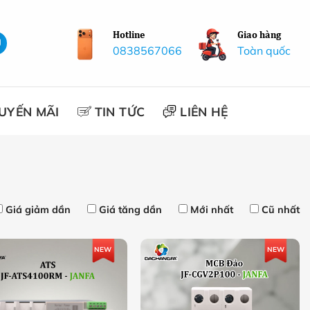
Hotline
Giao hàng
0838567066
Toàn quốc
UYẾN MÃI
TIN TỨC
LIÊN HỆ
Giá giảm dần
Giá tăng dần
Mới nhất
Cũ nhất
NEW
NEW