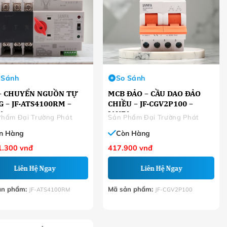
 Sánh
So Sánh
– CHUYỂN NGUỒN TỰ
MCB ĐẢO – CẦU DAO ĐẢO
 – JF-ATS4100RM –
CHIỀU – JF-CGV2P100 –
A
JANFA
Phẩm Đại Trường Phát
Sản Phẩm Đại Trường Phát
n Hàng
Còn Hàng
1.300
vnđ
417.900
vnđ
Liên Hệ Ngay
Liên Hệ Ngay
ản phẩm:
Mã sản phẩm:
JF-ATS4100RM
JF-CGV2P100