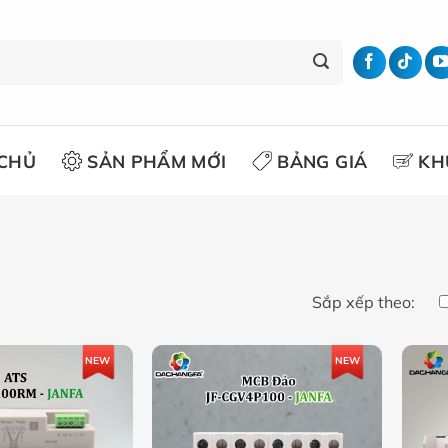
CHỦ
SẢN PHẨM MỚI
BẢNG GIÁ
KH
Sắp xếp theo:
NEW
NEW