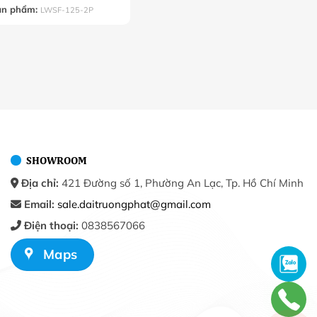
ản phẩm:
LWSF-125-2P
SHOWROOM
Địa chỉ:
421 Đường số 1, Phường An Lạc, Tp. Hồ Chí Minh
Email:
sale.daitruongphat@gmail.com
Điện thoại:
0838567066
Maps