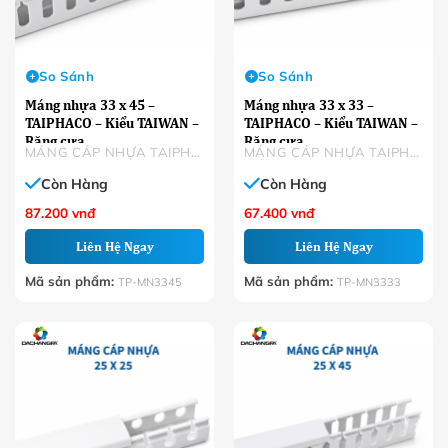
So Sánh
So Sánh
Máng nhựa 33 x 45 –
Máng nhựa 33 x 33 –
TAIPHACO – Kiểu TAIWAN –
TAIPHACO – Kiểu TAIWAN –
Răng cưa
Răng cưa
MÁNG CÁP NHỰA TAIPHACO
MÁNG CÁP NHỰA TAIPHACO
Còn Hàng
Còn Hàng
87.200
vnđ
67.400
vnđ
Liên Hệ Ngay
Liên Hệ Ngay
Mã sản phẩm:
Mã sản phẩm:
TP-MN3345
TP-MN3333