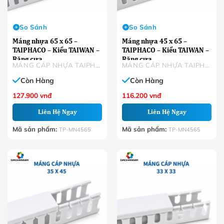
So Sánh
So Sánh
Máng nhựa 65 x 65 –
Máng nhựa 45 x 65 –
TAIPHACO – Kiểu TAIWAN –
TAIPHACO – Kiểu TAIWAN –
Răng cưa
Răng cưa
MÁNG CÁP NHỰA TAIPHACO
MÁNG CÁP NHỰA TAIPHACO
Còn Hàng
Còn Hàng
127.900
vnđ
116.200
vnđ
Liên Hệ Ngay
Liên Hệ Ngay
Mã sản phẩm:
Mã sản phẩm:
TP-MN4565
TP-MN4565