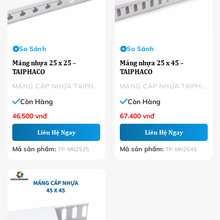
So Sánh
So Sánh
Máng nhựa 25 x 25 –
Máng nhựa 25 x 45 –
TAIPHACO
TAIPHACO
MÁNG CÁP NHỰA TAIPHACO
MÁNG CÁP NHỰA TAIPHACO
Còn Hàng
Còn Hàng
46.500
vnđ
67.400
vnđ
Liên Hệ Ngay
Liên Hệ Ngay
Mã sản phẩm:
Mã sản phẩm:
TP-MN2525
TP-MN2545