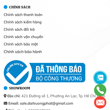
CHÍNH SÁCH
Chính sách thanh toán
Chính sách kiểm hàng
Chính sách đổi trả
Chính sách vận chuyển
Chính sách bảo mật
Chính sách bảo hành
SHOWROOM
Địa chỉ:
421 Đường số 1, Phường An Lạc, Tp. Hồ Chí Minh
Email:
sale.daitruongphat@gmail.com