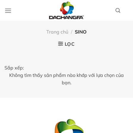
Chuyển
đến
nội
dung
Trang chủ
/
SINO
LỌC
Sắp xếp:
Không tìm thấy sản phẩm nào khớp với lựa chọn của
bạn.