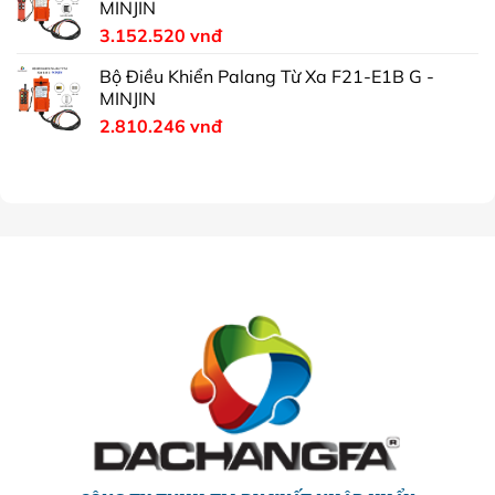
MINJIN
3.152.520
vnđ
Bộ Điều Khiển Palang Từ Xa F21-E1B G -
MINJIN
2.810.246
vnđ