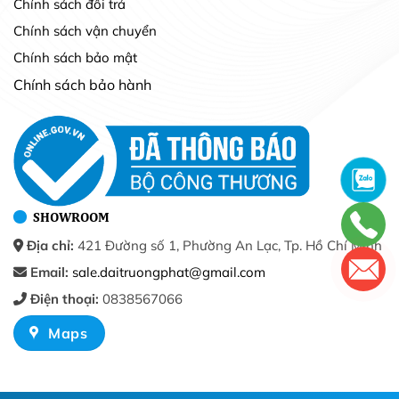
Chính sách đổi trả
Chính sách vận chuyển
Chính sách bảo mật
Chính sách bảo hành
SHOWROOM
Địa chỉ:
421 Đường số 1, Phường An Lạc, Tp. Hồ Chí Minh
Email:
sale.daitruongphat@gmail.com
Điện thoại:
0838567066
Maps