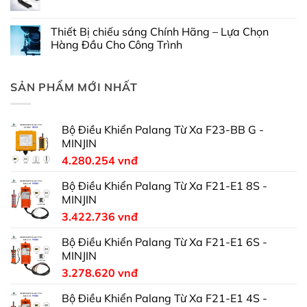
Thiết Bị chiếu sáng Chính Hãng – Lựa Chọn
Hàng Đầu Cho Công Trình
SẢN PHẨM MỚI NHẤT
Bộ Điều Khiển Palang Từ Xa F23-BB G -
MINJIN
4.280.254
vnđ
Bộ Điều Khiển Palang Từ Xa F21-E1 8S -
MINJIN
3.422.736
vnđ
Bộ Điều Khiển Palang Từ Xa F21-E1 6S -
MINJIN
3.278.620
vnđ
Bộ Điều Khiển Palang Từ Xa F21-E1 4S -