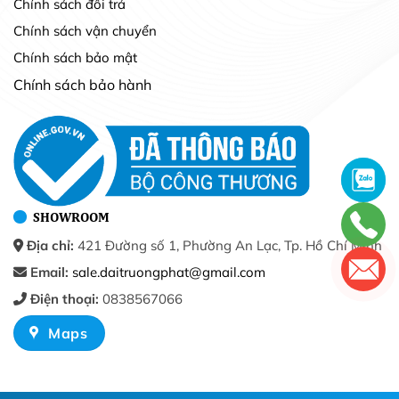
Chính sách đổi trả
Chính sách vận chuyển
Chính sách bảo mật
Chính sách bảo hành
SHOWROOM
Địa chỉ:
421 Đường số 1, Phường An Lạc, Tp. Hồ Chí Minh
Email:
sale.daitruongphat@gmail.com
Điện thoại:
0838567066
Maps