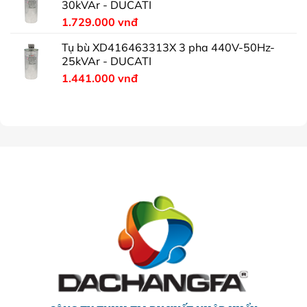
30kVAr - DUCATI
1.729.000
vnđ
Tụ bù XD416463313X 3 pha 440V-50Hz-
25kVAr - DUCATI
1.441.000
vnđ