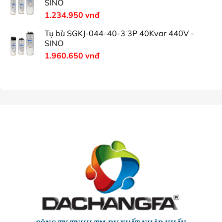
SINO
1.234.950
vnđ
Tụ bù SGKJ-044-40-3 3P 40Kvar 440V -
SINO
1.960.650
vnđ