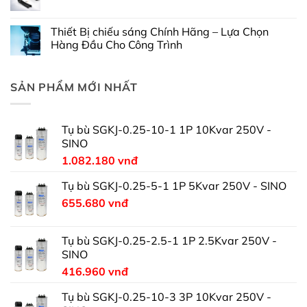
Thiết Bị chiếu sáng Chính Hãng – Lựa Chọn
Hàng Đầu Cho Công Trình
SẢN PHẨM MỚI NHẤT
Tụ bù SGKJ-0.25-10-1 1P 10Kvar 250V -
SINO
1.082.180
vnđ
Tụ bù SGKJ-0.25-5-1 1P 5Kvar 250V - SINO
655.680
vnđ
Tụ bù SGKJ-0.25-2.5-1 1P 2.5Kvar 250V -
SINO
416.960
vnđ
Tụ bù SGKJ-0.25-10-3 3P 10Kvar 250V -