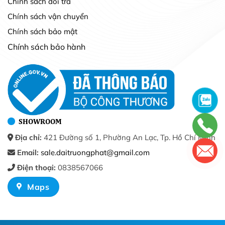
Chính sách đổi trả
Chính sách vận chuyển
Chính sách bảo mật
Chính sách bảo hành
SHOWROOM
Địa chỉ:
421 Đường số 1, Phường An Lạc, Tp. Hồ Chí Minh
Email:
sale.daitruongphat@gmail.com
Điện thoại:
0838567066
Maps