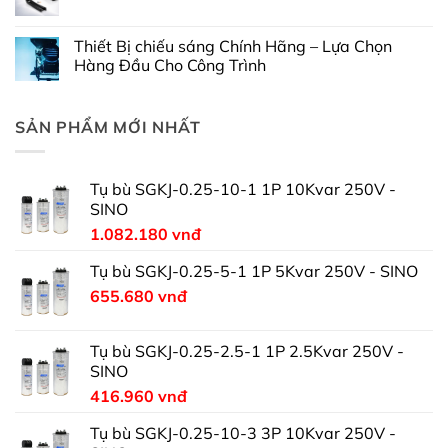
Thiết Bị chiếu sáng Chính Hãng – Lựa Chọn
Hàng Đầu Cho Công Trình
SẢN PHẨM MỚI NHẤT
Tụ bù SGKJ-0.25-10-1 1P 10Kvar 250V -
SINO
1.082.180
vnđ
Tụ bù SGKJ-0.25-5-1 1P 5Kvar 250V - SINO
655.680
vnđ
Tụ bù SGKJ-0.25-2.5-1 1P 2.5Kvar 250V -
SINO
416.960
vnđ
Tụ bù SGKJ-0.25-10-3 3P 10Kvar 250V -