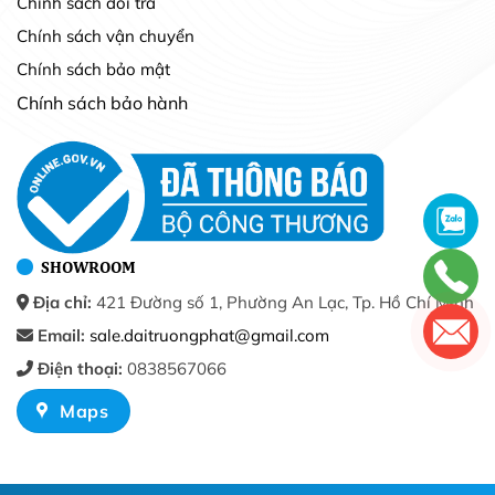
Chính sách đổi trả
Chính sách vận chuyển
Chính sách bảo mật
Chính sách bảo hành
SHOWROOM
Địa chỉ:
421 Đường số 1, Phường An Lạc, Tp. Hồ Chí Minh
Email:
sale.daitruongphat@gmail.com
Điện thoại:
0838567066
Maps