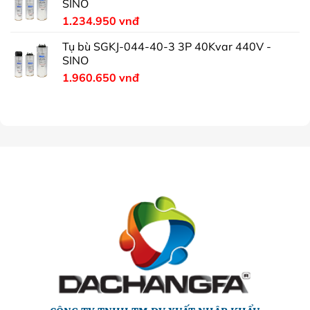
SINO
1.234.950
vnđ
Tụ bù SGKJ-044-40-3 3P 40Kvar 440V -
SINO
1.960.650
vnđ