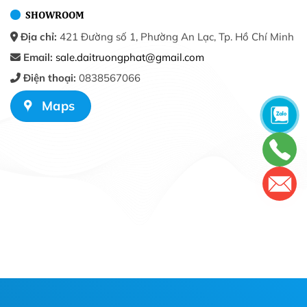
SHOWROOM
Địa chỉ:
421 Đường số 1, Phường An Lạc, Tp. Hồ Chí Minh
Email:
sale.daitruongphat@gmail.com
Điện thoại:
0838567066
Maps