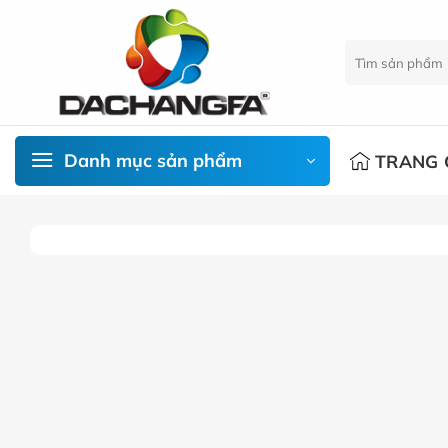
Chuyển
đến
Tìm
nội
kiếm:
dung
Danh mục sản phẩm
TRANG 