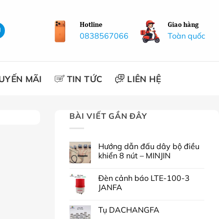
Hotline
Giao hàng
0838567066
Toàn quốc
UYẾN MÃI
TIN TỨC
LIÊN HỆ
BÀI VIẾT GẦN ĐÂY
Hướng dẫn đấu dây bộ điều
khiển 8 nút – MINJIN
Đèn cảnh báo LTE-100-3
JANFA
Tụ DACHANGFA