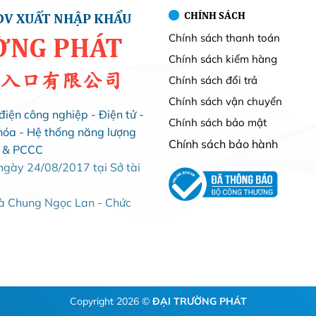
CHÍNH SÁCH
DV XUẤT NHẬP KHẨU
Chính sách thanh toán
ỜNG PHÁT
Chính sách kiểm hàng
入口有限公司
Chính sách đổi trả
Chính sách vận chuyển
điện công nghiệp - Điện tử -
Chính sách bảo mật
hóa - Hệ thống năng lượng
Chính sách bảo hành
i & PCCC
ày 24/08/2017 tại Sở tài
Bà Chung Ngọc Lan - Chức
Copyright 2026 ©
ĐẠI TRƯỜNG PHÁT